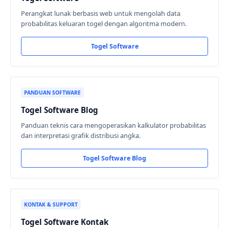
Perangkat lunak berbasis web untuk mengolah data
probabilitas keluaran togel dengan algoritma modern.
Togel Software
PANDUAN SOFTWARE
Togel Software Blog
Panduan teknis cara mengoperasikan kalkulator probabilitas
dan interpretasi grafik distribusi angka.
Togel Software Blog
KONTAK & SUPPORT
Togel Software Kontak