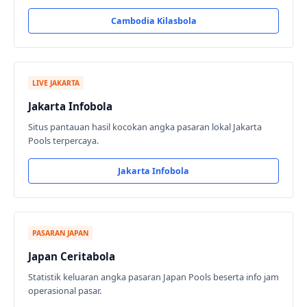
Cambodia Kilasbola
LIVE JAKARTA
Jakarta Infobola
Situs pantauan hasil kocokan angka pasaran lokal Jakarta
Pools terpercaya.
Jakarta Infobola
PASARAN JAPAN
Japan Ceritabola
Statistik keluaran angka pasaran Japan Pools beserta info jam
operasional pasar.