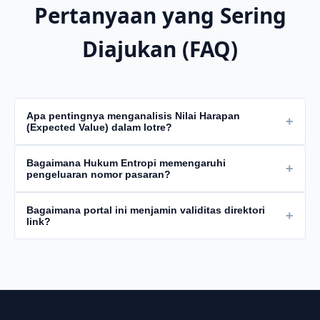
Pertanyaan yang Sering
Diajukan (FAQ)
Apa pentingnya menganalisis Nilai Harapan
+
(Expected Value) dalam lotre?
Analisis Nilai Harapan (Expected Value) memberikan
Bagaimana Hukum Entropi memengaruhi
+
pengeluaran nomor pasaran?
pemahaman rasional mengenai hasil finansial jangka panjang
dari suatu taruhan. Dalam lotre, nilai harapan selalu negatif
bagi pemain, yang membuktikan secara ilmiah bahwa sistem
Entropi mengukur derajat ketidakteraturan atau keacakan
Bagaimana portal ini menjamin validitas direktori
+
link?
ini tidak layak dijadikan metode pengumpulan aset.
suatu sistem. Sistem draw yang adil memiliki entropi
maksimum, artinya tidak ada rumus rahasia yang dapat
menebak nomor keluar secara konsisten karena setiap
Portal audit kami melakukan pencocokan data referensi secara
kocokan bersifat independen.
manual dan otomatis setiap 24 jam sekali untuk memastikan
link pengeluaran live draw langsung mengarah pada sumber
primer resmi.