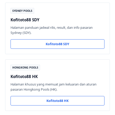
SYDNEY POOLS
Kofitoto88 SDY
Halaman panduan jadwal rilis, result, dan info pasaran
Sydney (SDY).
Kofitoto88 SDY
HONGKONG POOLS
Kofitoto88 HK
Halaman khusus yang memuat jam keluaran dan aturan
pasaran Hongkong Pools (HK).
Kofitoto88 HK