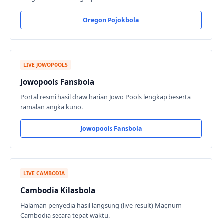
Oregon Pojokbola
LIVE JOWOPOOLS
Jowopools Fansbola
Portal resmi hasil draw harian Jowo Pools lengkap beserta
ramalan angka kuno.
Jowopools Fansbola
LIVE CAMBODIA
Cambodia Kilasbola
Halaman penyedia hasil langsung (live result) Magnum
Cambodia secara tepat waktu.