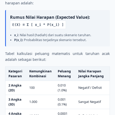
harapan adalah:
Rumus Nilai Harapan (Expected Value):
E(X) = Σ [ x_i * P(x_i) ]
x_i
: Nilai hasil (hadiah) dari suatu skenario taruhan.
P(x_i)
: Probabilitas terjadinya skenario tersebut.
Tabel kalkulasi peluang matematis untuk taruhan acak
adalah sebagai berikut:
Kategori
Kemungkinan
Peluang
Nilai Harapan
Pasaran
Kombinasi
Menang
Jangka Panjang
2 Angka
0.010
100
Negatif / Defisit
(2D)
(1.0%)
3 Angka
0.001
1.000
Sangat Negatif
(3D)
(0.1%)
4 Angka
0.0001