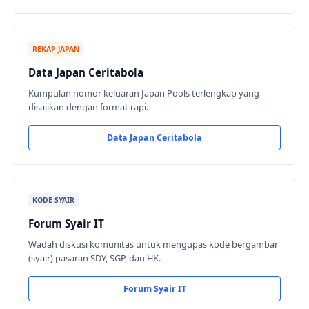
REKAP JAPAN
Data Japan Ceritabola
Kumpulan nomor keluaran Japan Pools terlengkap yang
disajikan dengan format rapi.
Data Japan Ceritabola
KODE SYAIR
Forum Syair IT
Wadah diskusi komunitas untuk mengupas kode bergambar
(syair) pasaran SDY, SGP, dan HK.
Forum Syair IT